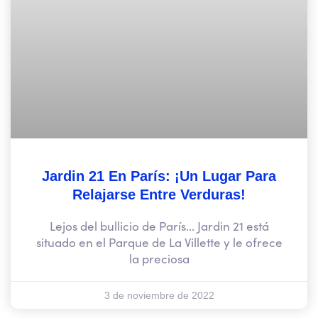
Jardin 21 En París: ¡un Lugar Para
Relajarse Entre Verduras!
Lejos del bullicio de París... Jardin 21 está
situado en el Parque de La Villette y le ofrece
la preciosa
3 de noviembre de 2022