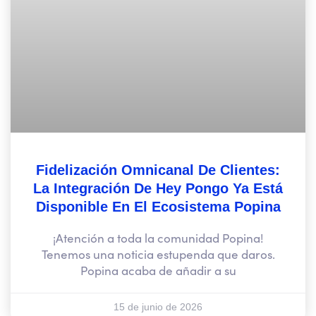
Fidelización Omnicanal De Clientes:
La Integración De Hey Pongo Ya Está
Disponible En El Ecosistema Popina
¡Atención a toda la comunidad Popina!
Tenemos una noticia estupenda que daros.
Popina acaba de añadir a su
15 de junio de 2026