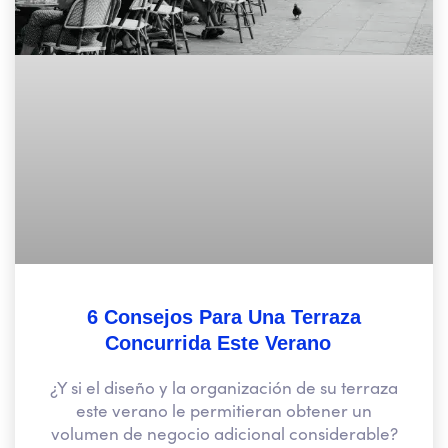
6 Consejos Para Una Terraza
Concurrida Este Verano
¿Y si el diseño y la organización de su terraza
este verano le permitieran obtener un
volumen de negocio adicional considerable?