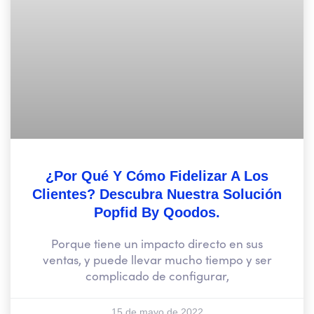
¿Por Qué Y Cómo Fidelizar A Los
Clientes? Descubra Nuestra Solución
Popfid By Qoodos.
Porque tiene un impacto directo en sus
ventas, y puede llevar mucho tiempo y ser
complicado de configurar,
15 de mayo de 2022