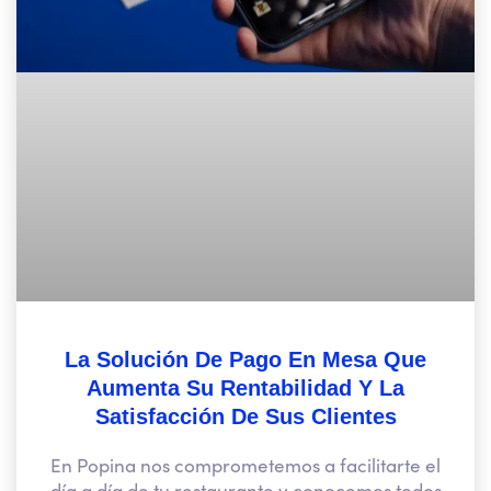
La Solución De Pago En Mesa Que
Aumenta Su Rentabilidad Y La
Satisfacción De Sus Clientes
En Popina nos comprometemos a facilitarte el
día a día de tu restaurante y conocemos todos