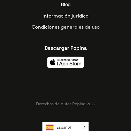
Blog
Información jurídica
Condiciones generales de uso
Descargar Popina
Derechos de autor Popina 2022
Español