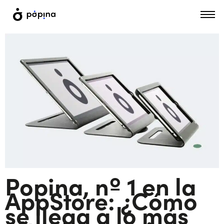
Popina, nº 1 en la
AppStore: ¿Cómo
se llega a lo más