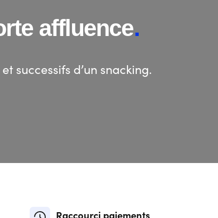
orte affluence
.
 et successifs d’un snacking.
Raccourci paiements