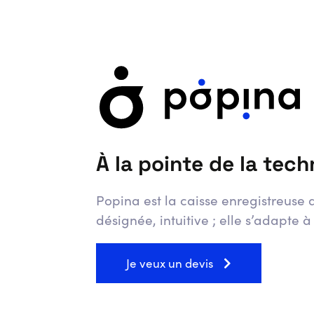
À la pointe de la tech
Popina est la caisse enregistreuse d
désignée, intuitive ; elle s’adapte à
Je veux un devis