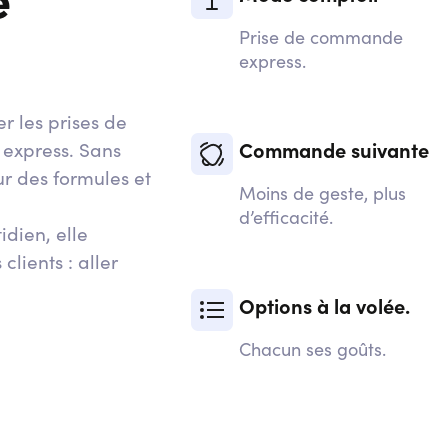
Prise de commande
express.
r les prises de
 express. Sans
Commande suivante
our des formules et
Moins de geste, plus
d’efficacité.
idien, elle
lients : aller
Options à la volée.
Chacun ses goûts.