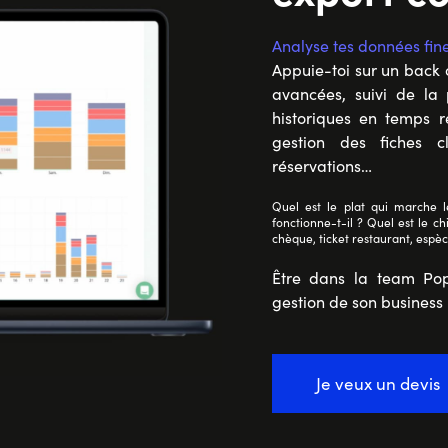
Analyse tes données fin
Appuie-toi sur un back o
avancées, suivi de la
historiques en temps r
gestion des fiches c
réservations…
Quel est le plat qui marche l
fonctionne-t-il ? Quel est le c
chèque, ticket restaurant, espè
Être dans la team Pop
gestion de son business 
Je veux un devis