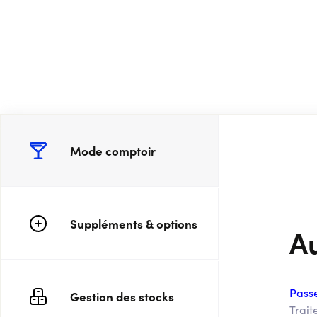
Mode comptoir
Suppléments & options
A
Passe
Gestion des stocks
Trait