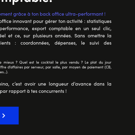
ement grâce à ton back office ultra-performant !
ffice innovant pour gérer ton activité : statistiques
 performance, export comptable en un seul clic,
éel et ce, sur plusieurs années. Sans omettre la
lients : coordonnées, dépenses, le suivi des
e mieux ? Quel est le cocktail le plus vendu ? Le plat du jour
hiffre d’affaires par serveur, par salle, par moyen de paiement (CB,
ces…).
ina, c’est avoir une longueur d’avance dans la
par rapport à tes concurrents !