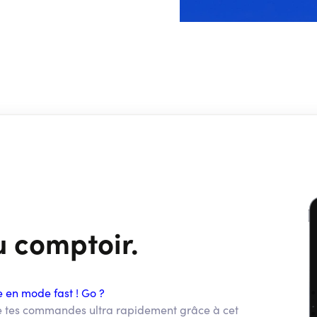
u comptoir.
 en mode fast ! Go ?
e tes commandes ultra rapidement grâce à cet