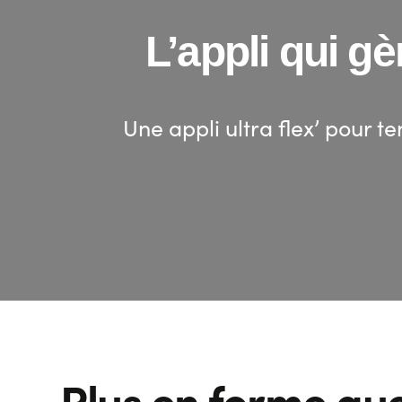
L’appli qui g
Une appli ultra flex’ pour t
Plus en forme qu