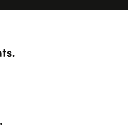
ts.
.