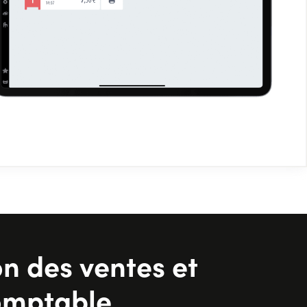
on des ventes et
omptable.