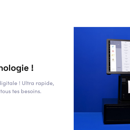
nologie !
igitale ! Ultra rapide,
 tous tes besoins.