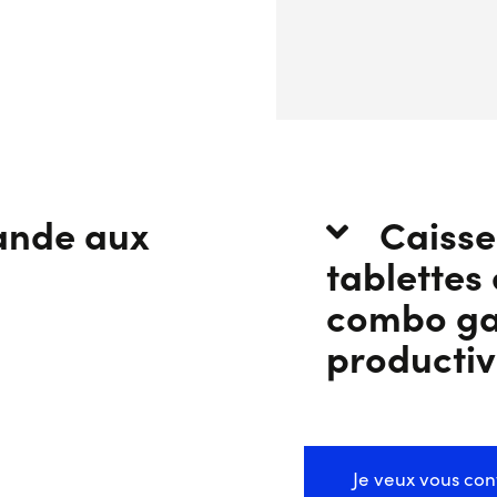
ande aux
Caisse
tablettes 
combo gag
productiv
Je veux vous con