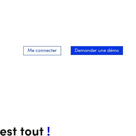
Me connecter
Demander une démo
’est tout
!