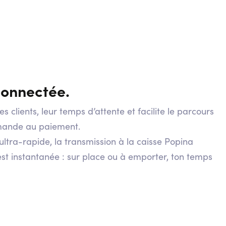
connectée.
es clients, leur temps d’attente et facilite le parcours
mande au paiement.
t ultra-rapide, la transmission à la caisse Popina
est instantanée : sur place ou à emporter, ton temps