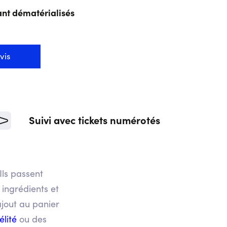
ant dématérialisés
vis
Suivi avec tickets numérotés
 Ils passent
ingrédients et
ajout au panier
élité
ou des