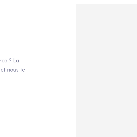
rce ? La
 et nous te