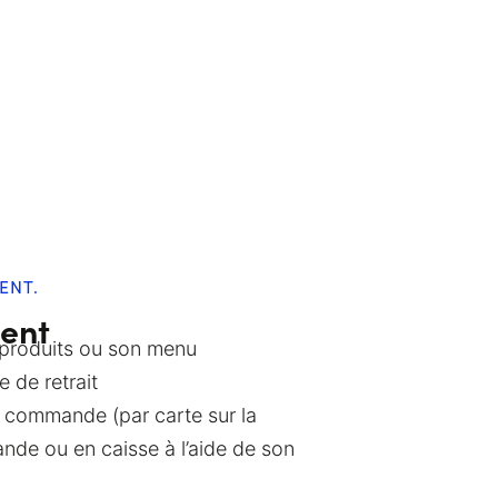
ENT.
ient
 produits ou son menu
 de retrait
a commande (par carte sur la
de ou en caisse à l’aide de son