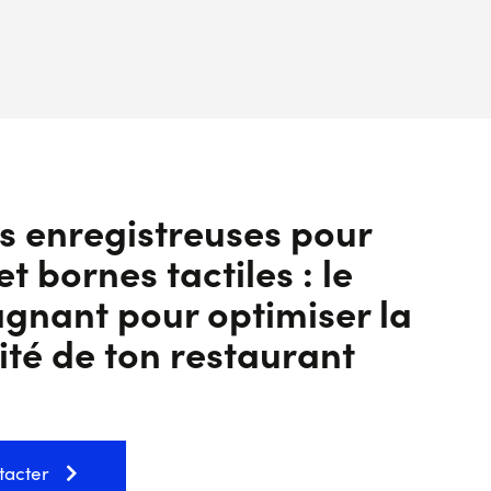
s enregistreuses pour
et bornes tactiles : le
nant pour optimiser la
ité de ton restaurant
tacter