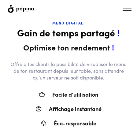
MENU DIGITAL.
Gain de temps partagé
!
Optimise ton rendement
!
Offre à tes clients la possibilité de visualiser le menu
de ton restaurant depuis leur table, sans attendre
qu’un serveur ne soit disponible.
Facile d’utilisation
Affichage instantané
Éco-responsable