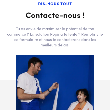
DIS-NOUS TOUT
Contacte-nous !
Tu as envie de maximiser le potentiel de ton
commerce ? La solution Popina te tente ? Remplis vite
ce formulaire et nous te contacterons dans les
meilleurs délais.