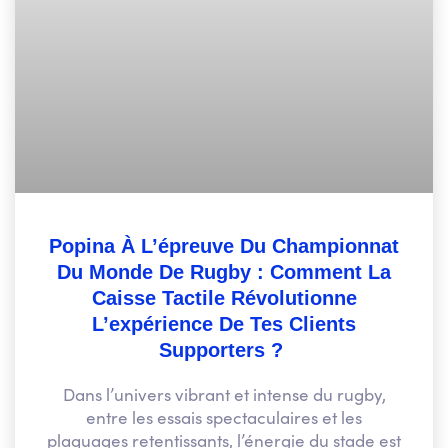
Popina À L’épreuve Du Championnat
Du Monde De Rugby : Comment La
Caisse Tactile Révolutionne
L’expérience De Tes Clients
Supporters ?
Dans l’univers vibrant et intense du rugby,
entre les essais spectaculaires et les
plaquages retentissants, l’énergie du stade est