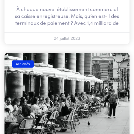
À chaque nouvel établissement commercial
sa caisse enregistreuse. Mais, qu’en est-il des
terminaux de paiement ? Avec 1,4 milliard de
24 juillet 2023
Actualités