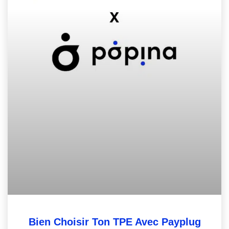
Bien Choisir Ton TPE Avec Payplug