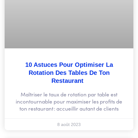
10 Astuces Pour Optimiser La
Rotation Des Tables De Ton
Restaurant
Maîtriser le taux de rotation par table est
incontournable pour maximiser les profits de
ton restaurant : accueillir autant de clients
8 août 2023