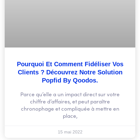
Pourquoi Et Comment Fidéliser Vos
Clients ? Découvrez Notre Solution
Popfid By Qoodos.
Parce qu’elle a un impact direct sur votre
chiffre d’affaires, et peut paraître
chronophage et compliquée à mettre en
place,
15 mai 2022