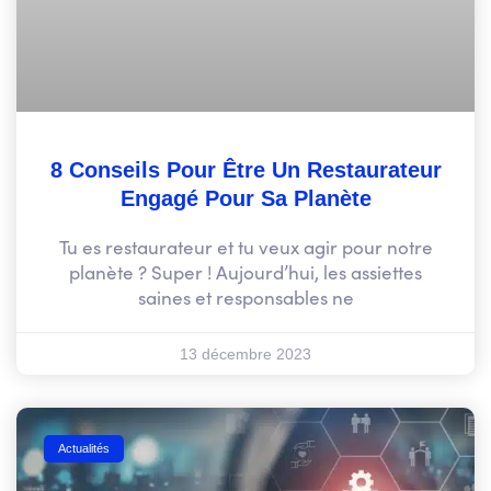
8 Conseils Pour Être Un Restaurateur
Engagé Pour Sa Planète
Tu es restaurateur et tu veux agir pour notre
planète ? Super ! Aujourd’hui, les assiettes
saines et responsables ne
13 décembre 2023
Actualités