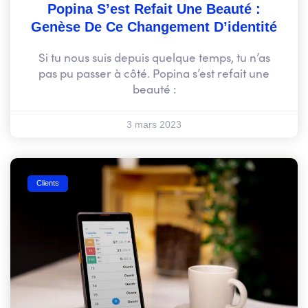
Popina S’est Refait Une Beauté :
Genèse De Ce Changement D’identité
Si tu nous suis depuis quelque temps, tu n’as
pas pu passer à côté. Popina s’est refait une
beauté :
3 mars 2023
Clients