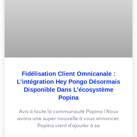
Fidélisation Client Omnicanale :
L’intégration Hey Pongo Désormais
Disponible Dans L’écosystème
Popina
Avis à toute la communauté Popina ! Nous
avons une super nouvelle à vous annoncer.
Popina vient d’ajouter à sa