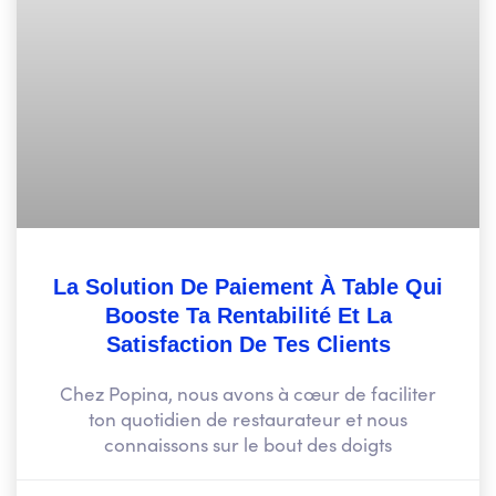
La Solution De Paiement À Table Qui
Booste Ta Rentabilité Et La
Satisfaction De Tes Clients
Chez Popina, nous avons à cœur de faciliter
ton quotidien de restaurateur et nous
connaissons sur le bout des doigts