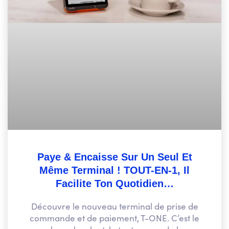
Paye & Encaisse Sur Un Seul Et
Même Terminal ! TOUT-EN-1, Il
Facilite Ton Quotidien…
Découvre le nouveau terminal de prise de
commande et de paiement, T-ONE. C’est le