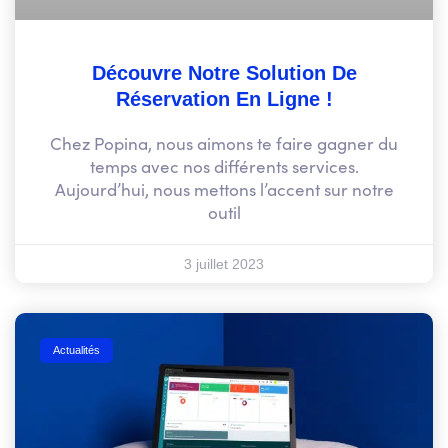
Découvre Notre Solution De
Réservation En Ligne !
Chez Popina, nous aimons te faire gagner du
temps avec nos différents services.
Aujourd’hui, nous mettons l’accent sur notre
outil
3 juillet 2023
Actualités