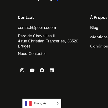
Contact
À Propos
contact@popina.com
Blog
Parc de Chavailles II
Mentions
4 rue Christian Franceries, 33520
Condition
Bruges
Nous Contacter
Français