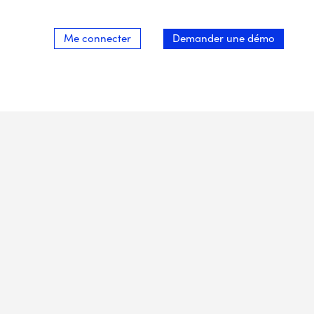
Me connecter
Demander une démo