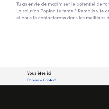
Tu as envie de maximiser le potentiel de 
La solution Popina te tente ? Remplis vite c
et nous te contacterons dans les meilleurs d
Vous êtes ici
Popina
-
Contact