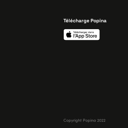
Télécharge Popina
Copyright Popina 2022