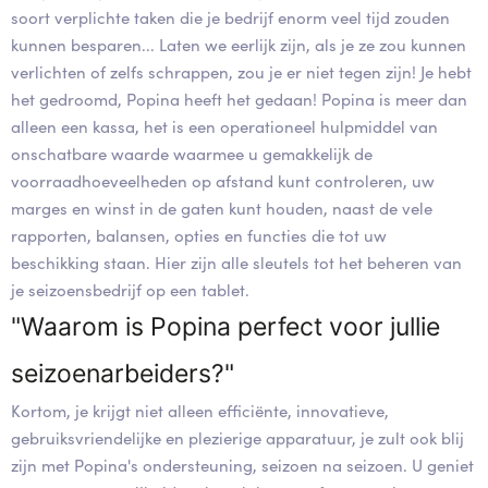
soort verplichte taken die je bedrijf enorm veel tijd zouden
kunnen besparen... Laten we eerlijk zijn, als je ze zou kunnen
verlichten of zelfs schrappen, zou je er niet tegen zijn! Je hebt
het gedroomd, Popina heeft het gedaan! Popina is meer dan
alleen een kassa, het is een operationeel hulpmiddel van
onschatbare waarde waarmee u gemakkelijk de
voorraadhoeveelheden op afstand kunt controleren, uw
marges en winst in de gaten kunt houden, naast de vele
rapporten, balansen, opties en functies die tot uw
beschikking staan. Hier zijn alle sleutels tot het beheren van
je seizoensbedrijf op een tablet.
"Waarom is Popina perfect voor jullie
seizoenarbeiders?"
Kortom, je krijgt niet alleen efficiënte, innovatieve,
gebruiksvriendelijke en plezierige apparatuur, je zult ook blij
zijn met Popina's ondersteuning, seizoen na seizoen. U geniet