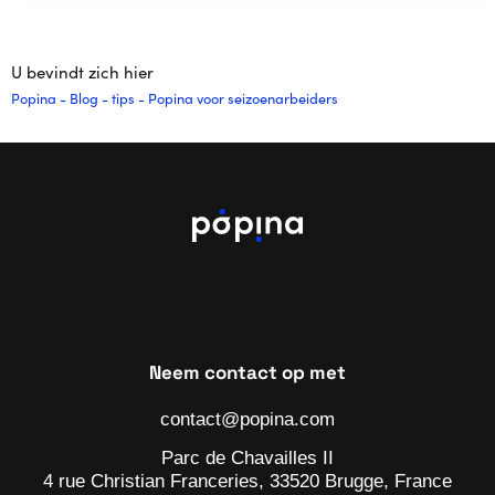
U bevindt zich hier
Popina
-
Blog
-
tips
-
Popina voor seizoenarbeiders
Neem contact op met
contact@popina.com
Parc de Chavailles II
4 rue Christian Franceries, 33520 Brugge, France