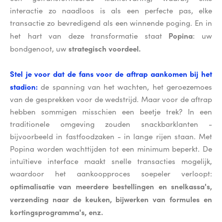
interactie zo naadloos is als een perfecte pas, elke
transactie zo bevredigend als een winnende poging. En in
Popina
het hart van deze transformatie staat
: uw
strategisch voordeel.
bondgenoot, uw
Stel je voor dat de fans voor de aftrap aankomen bij het
stadion:
de spanning van het wachten, het geroezemoes
van de gesprekken voor de wedstrijd. Maar voor de aftrap
hebben sommigen misschien een beetje trek? In een
traditionele omgeving zouden snackbarklanten -
bijvoorbeeld in fastfoodzaken - in lange rijen staan. Met
Popina worden wachttijden tot een minimum beperkt. De
intuïtieve interface maakt snelle transacties mogelijk,
waardoor het aankoopproces soepeler verloopt:
optimalisatie van meerdere bestellingen en snelkassa's,
verzending naar de keuken, bijwerken van formules en
kortingsprogramma's, enz.