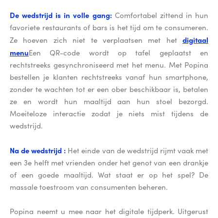
De wedstrijd is in volle gang:
Comfortabel zittend in hun
favoriete restaurants of bars is het tijd om te consumeren.
digitaal
Ze hoeven zich niet te verplaatsen met het
menu
Een QR-code wordt op tafel geplaatst en
rechtstreeks gesynchroniseerd met het menu. Met Popina
bestellen je klanten rechtstreeks vanaf hun smartphone,
zonder te wachten tot er een ober beschikbaar is, betalen
ze en wordt hun maaltijd aan hun stoel bezorgd.
Moeiteloze interactie zodat je niets mist tijdens de
wedstrijd.
Na de wedstrijd :
Het einde van de wedstrijd rijmt vaak met
een 3e helft met vrienden onder het genot van een drankje
of een goede maaltijd. Wat staat er op het spel? De
massale toestroom van consumenten beheren.
Popina neemt u mee naar het digitale tijdperk. Uitgerust