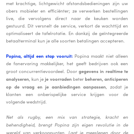
met krachtige, lichtgewicht afstandsbedieningen zijn uw
obers mobieler en efficiënter; ze verwerken bestellingen
live, die vervolgens direct naar de keuken worden
gestuurd. Dit versnelt de service, verkort de wachttijd en
optimaliseert de tafelrotatie. En dankzij de geïntegreerde
betaalterminal kun je alle soorten betalingen accepteren.
Popina, altijd een stap vooruit:
Popina maakt niet alleen
de fanervaring makkelijker, het geeft bedrijven ook een
gegevens in realtime te
groot concurrentievoordeel. Door
analyseren
je voorraden
beheren, anticiperen
, kun je
beter
op de vraag en je aanbiedingen aanpassen
, zodat je
klanten een onberispelijke service krijgen voor de
volgende wedstrijd.
Net als rugby, een mix van strategie, kracht en
behendigheid, brengt Popina zijn eigen revolutie in de
wereld van verkooppunten. Laat je meeslepen door de