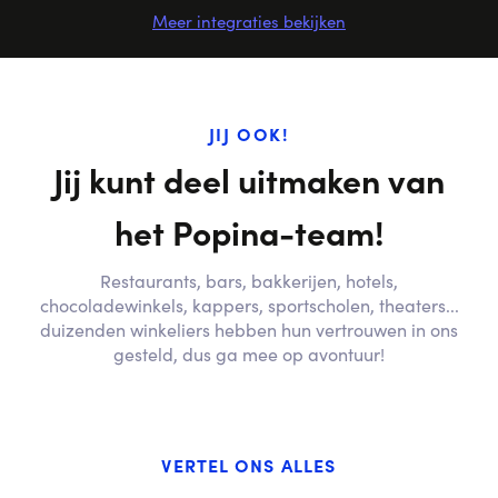
Meer integraties bekijken
JIJ OOK!
Jij kunt deel uitmaken van
het Popina-team!
Restaurants, bars, bakkerijen, hotels,
chocoladewinkels, kappers, sportscholen, theaters...
duizenden winkeliers hebben hun vertrouwen in ons
gesteld, dus ga mee op avontuur!
VERTEL ONS ALLES