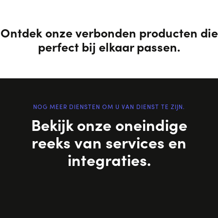
Ontdek onze verbonden producten die
perfect bij elkaar passen.
NOG MEER DIENSTEN OM U VAN DIENST TE ZIJN.
Bekijk onze oneindige
reeks van services en
integraties.