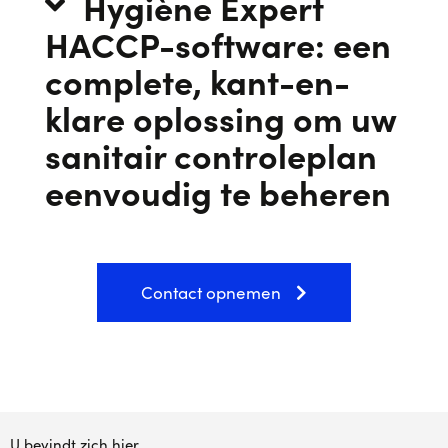
Hygiène Expert
HACCP-software: een
complete, kant-en-
klare oplossing om uw
sanitair controleplan
eenvoudig te beheren
Contact opnemen
U bevindt zich hier