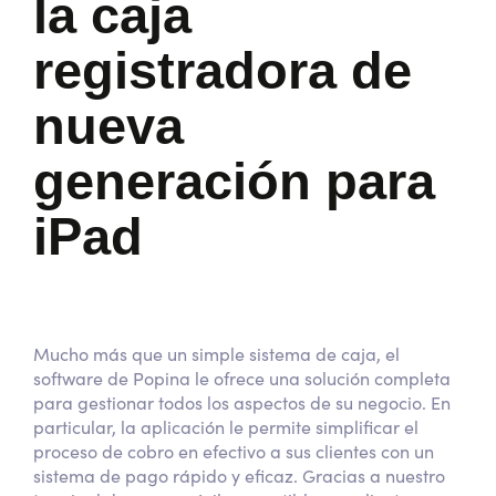
la caja
registradora de
nueva
generación para
iPad
Mucho más que un simple sistema de caja, el
software de Popina le ofrece una solución completa
para gestionar todos los aspectos de su negocio. En
particular, la aplicación le permite simplificar el
proceso de cobro en efectivo a sus clientes con un
sistema de pago rápido y eficaz. Gracias a nuestro