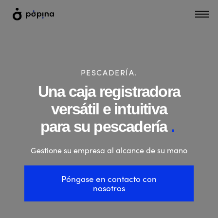
PESCADERÍA.
Una caja registradora
versátil e intuitiva
para su pescadería
.
Gestione su empresa al alcance de su mano
Póngase en contacto con
nosotros