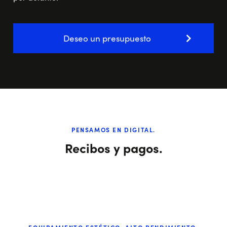
Deseo un presupuesto
PENSAMOS EN DIGITAL.
Recibos y pagos.