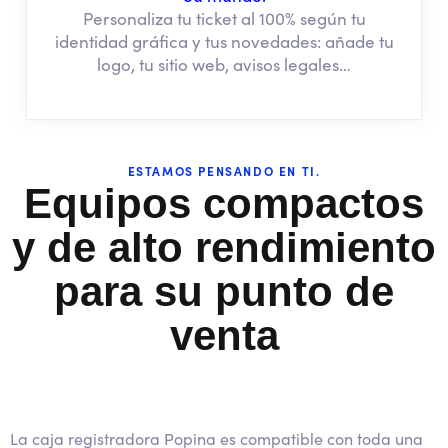
Personaliza tu ticket al 100% según tu
identidad gráfica y tus novedades: añade tu
logo, tu sitio web, avisos legales…
ESTAMOS PENSANDO EN TI.
Equipos compactos
y de alto rendimiento
para su punto de
venta
La caja registradora Popina es compatible con toda una