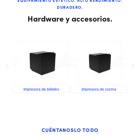
EQUIPAMIENTO ESTÉTICO. ALTO RENDIMIENTO.
DURADERO.
Hardware y accesorios.
Impresora de billetes
Impresora de cocina
Caj
CUÉNTANOSLO TODO